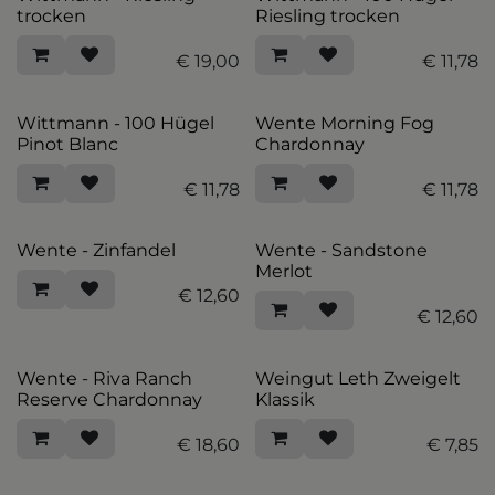
trocken
Riesling trocken
€
19,00
€
11,78
Wittmann - 100 Hügel
Wente Morning Fog
Pinot Blanc
Chardonnay
€
11,78
€
11,78
Wente - Zinfandel
Wente - Sandstone
Merlot
€
12,60
€
12,60
Wente - Riva Ranch
Weingut Leth Zweigelt
Reserve Chardonnay
Klassik
€
18,60
€
7,85