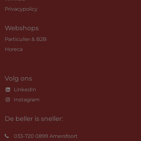
Privacypolicy
Webshops
Particulier & B2B
Horeca
Volg ons
LinkedIn
Instagram
De beller is sneller:
033-720 0899 Amersfoort