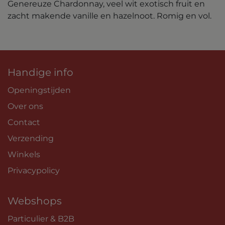
Genereuze Chardonnay, veel wit exotisch fruit en
zacht makende vanille en hazelnoot. Romig en vol.
Handige info
Openingstijden
Over ons
Contact
Verzending
Winkels
Privacypolicy
Webshops
Particulier & B2B