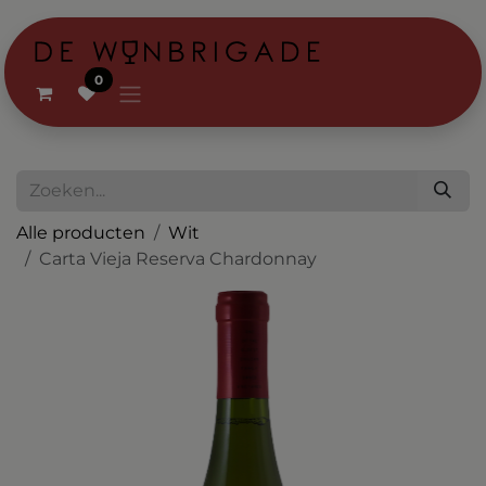
Overslaan naar inhoud
0
Alle producten
Wit
Carta Vieja Reserva Chardonnay