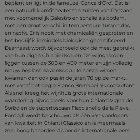
beplant en ligt in de fameuze ‘Conca d’Oro’. Dat is
een natuurlijk amfitheater ten zuiden van Panzano,
met voornamelijk Galestro en schalie als bodem,
met een groot verschil in temperatuur tussen dag
en nacht. Er is nooit met chemicaliën gesproten en
het bedrijf is inmiddels biologisch gecertificeerd.
Daarnaast wordt bijvoorbeeld ook de mest gebruikt
van hun eigen Chianini koeien. De wijngaarden
liggen tussen de 300 en 400 meter en zijn volledig
nieuw beplant na aankoop. De eerste wijnen
kwamen dan ook pas in de jaren 70 op de markt,
met vanaf het begin Franco Bernabei als consultant.
Als snel kreeg het wijnhuis grote internationale
waardering bijvoorbeeld voor hun Chianti Vigna del
Sorbo en de supertoscaan Flaccianello della Pieve.
Fontodi wordt beschouwd als één van voorlopers
van kwaliteit in Chianti Classico en is meermaals
zeer hoog beoordeeld door de internationale pers.