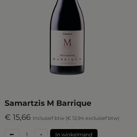
Samartzis M Barrique
€
15,66
Inclusief btw
(
€
12,94
exclusief btw)
+
​In winkelmand