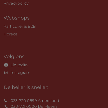
Privacypolicy
Webshops
Particulier & B2B
Horeca
Volg ons
LinkedIn
Instagram
De beller is sneller:
033-720 0899 Amersfoort
030-721 0000 De Meern